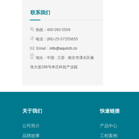
联系我们
热线：400 093 5559
电话：(
86)-25-57255655
Email：
info@aqurich.cn
地址：
中国 · 江苏 · 南京市溧水区秦
淮大道288号幸庄科技产业园
关于我们
快速链接
公司简介
产品中心
品牌故事
工程案例