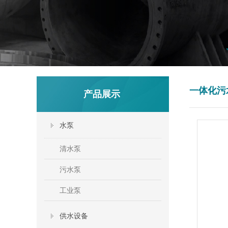
一体化污
产品展示
水泵
清水泵
污水泵
工业泵
供水设备