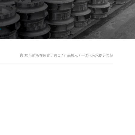
您当前所在位置：首页 / 产品展示 / 一体化污水提升泵站