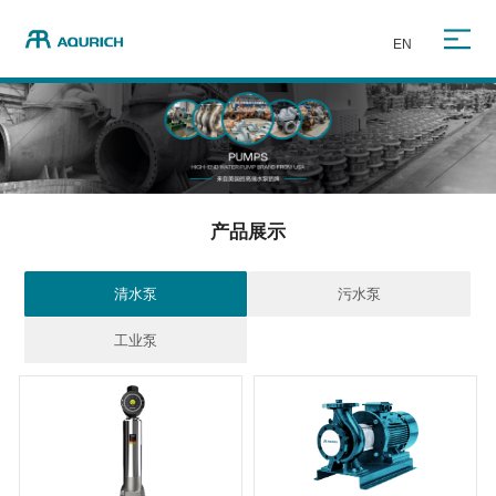
EN
产品展示
清水泵
污水泵
工业泵