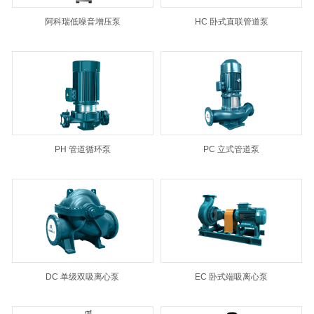
阿科瑞低噪音增压泵
HC 卧式直联管道泵
PH 管道循环泵
PC 立式管道泵
DC 单级双吸离心泵
EC 卧式端吸离心泵