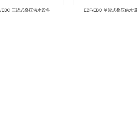
F/EBO 三罐式叠压供水设备
EBF/EBO 单罐式叠压供水