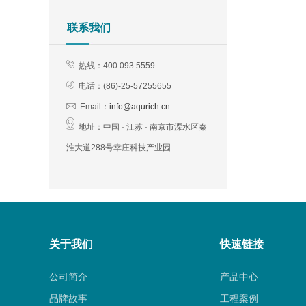
联系我们
热线：400 093 5559
电话：(
86)-25-57255655
Email：
info@aqurich.cn
地址：
中国 · 江苏 · 南京市溧水区秦
淮大道288号幸庄科技产业园
关于我们
快速链接
公司简介
产品中心
品牌故事
工程案例