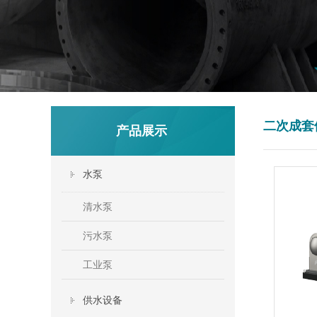
二次成套
产品展示
水泵
清水泵
污水泵
工业泵
供水设备