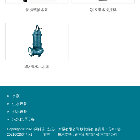
便携式抽水泵
QJB 潜水搅拌机
SQ 潜水污水泵
水泵
供水设备
排水设备
污水处理设备
Copyright © 2020
阿科瑞（江苏）水泵有限公司
版权所有 备案号：
苏ICP备
2021002534号-1
管理
技术支持：
南京企邦网络
-
南京网络公司