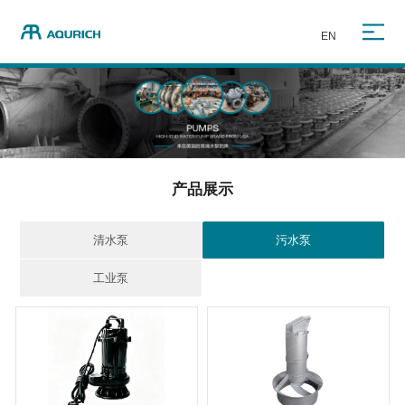
EN
产品展示
清水泵
污水泵
工业泵