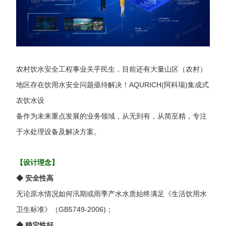
农村饮水安全工程事业关乎民生，目前还有大量山区（农村）
地区存在饮用水安全问题亟待解决！AQURICH(阿科瑞)集成式
农饮水设
备作为未来重点发展的
业务领域，从无到有，从简至精，专注
于水处理设备及解决方案。
【设计理念】
◆
安全性高
无论原水情况如何汛期或雨季产水水质始终满足《生活饮用水
卫生标准》
（GB5749-2006)
；
◆
稳定性好