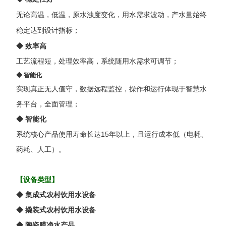
无论高温，低温，原水浊度变化，用水需求波动，产水量始终
稳定达到设计指标；
◆
效率高
工艺流程短，处理效率高，系统随用水需求可调节；
◆
智能化
实现真正无人值守，数据远程监控，操作和运行体现于智慧水
务平台，全面管理；
◆
智能化
系统核心产品使用寿命长达15年以上，且运行成本低（电耗、
药耗、人工）。
【设备类型】
◆
集成式农村饮用水设备
◆
撬装式农村饮用水设备
◆
陶瓷膜净水产品